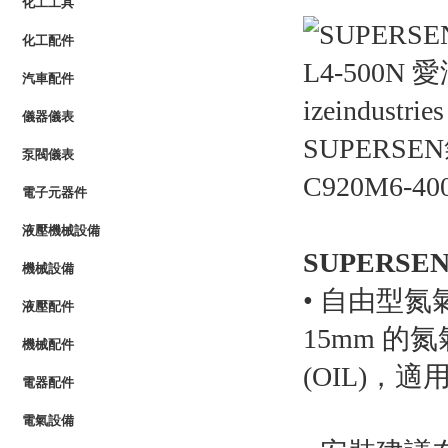
化工工具
化工配件
汽車配件
儀器儀表
SUPERSEN
泵閥儀表
C920M6-40
電子元器件
液壓機械設備
SUPERS
機械設備
• 自由型氮
液壓配件
15mm 的
機械配件
(OIL)，
電器配件
電氣設備