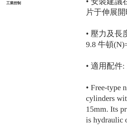
• 安裝建
工業控制
片于伸展開
• 壓力及長
9.8 牛頓(N
• 適用配件: B
• Free-type n
cylinders wi
15mm. Its pr
is hydraulic