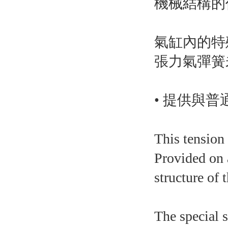
機械結構的
氣缸內的特
張力氣彈簧
• 提供與
This tension 
Provided on 
structure of 
The special s