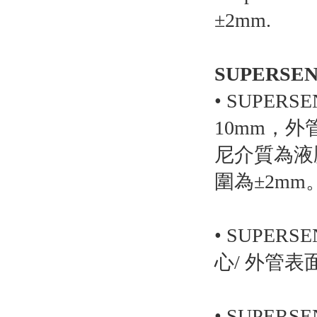
±2mm.
SUPERSE
• SUPE
10mm，外
尼介質為液壓
圍為±2mm
• SUPE
心/ 外管表
• SUPERSEN f